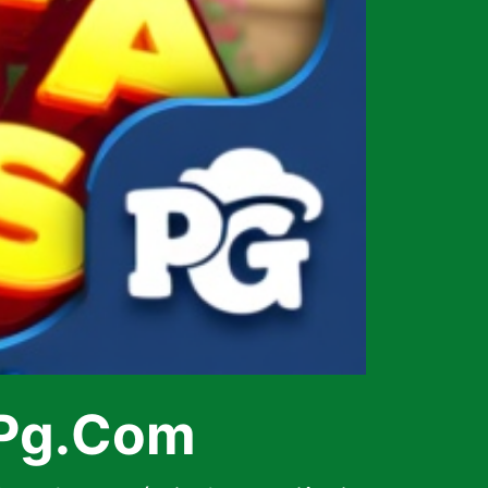
65Pg.Com