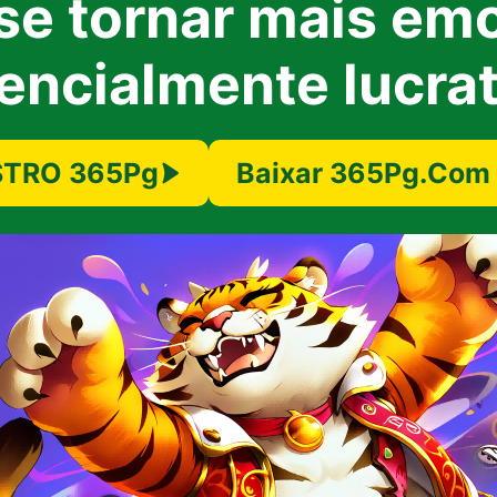
se tornar mais em
encialmente lucrat
STRO 365Pg
Baixar 365Pg.Com