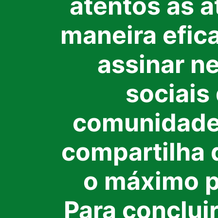
atentos às 
maneira efica
assinar n
sociais
comunidade
compartilha 
o máximo pr
Para concluir