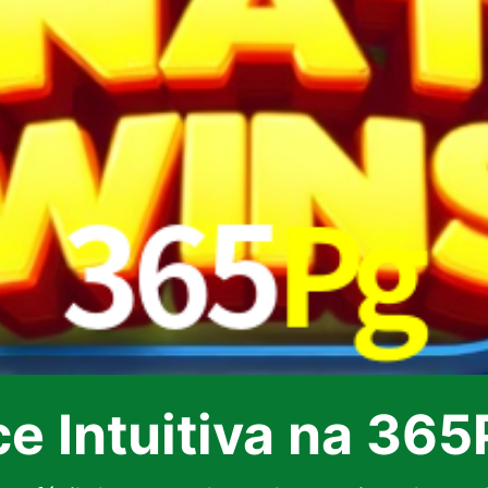
ce Intuitiva na 3