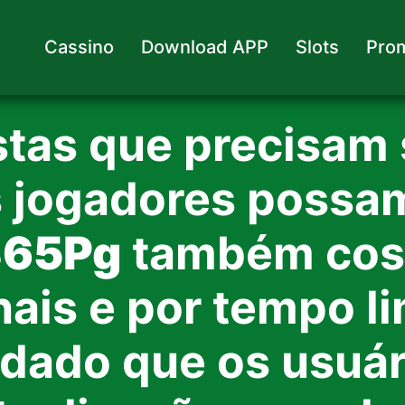
Cassino
Download APP
Slots
Pro
stas que precisam
 jogadores possam
365Pg
também cos
nais e por tempo li
dado que os usuár