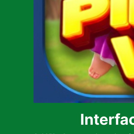
Interfa