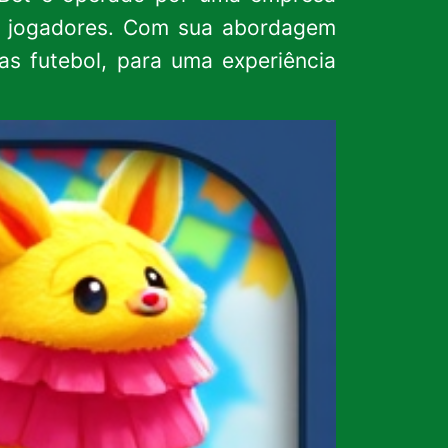
os jogadores. Com sua abordagem
as futebol, para uma experiência