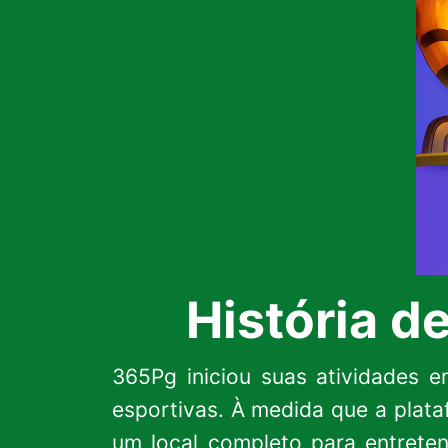
História 
365Pg iniciou suas atividades 
esportivas. À medida que a plata
um local completo para entrete