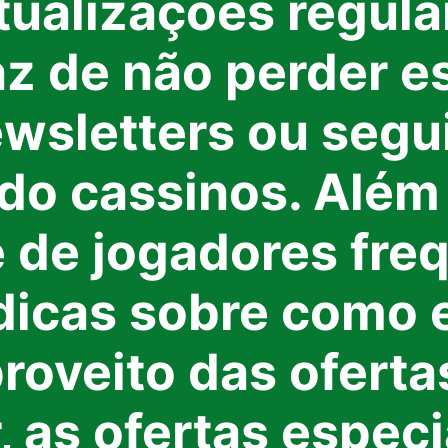
atualizações regul
z de não perder e
ewsletters ou segui
 do cassinos. Além 
 de jogadores fre
dicas sobre como e
oveito das oferta
, as ofertas espec