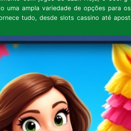
endo uma ampla variedade de opções para 
fornece tudo, desde slots cassino até apost